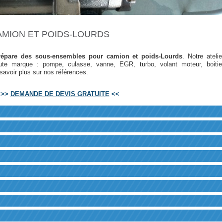
MION ET POIDS-LOURDS
épare des sous-ensembles pour camion et poids-Lourds
. Notre atelie
toute marque : pompe, culasse, vanne, EGR, turbo, volant moteur, boitie
savoir plus sur nos références.
>>
DEMANDE DE DEVIS GRATUITE
<<