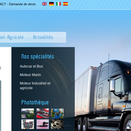
CT - Demande de devis
riel-Agricole
Actualités
Nos spécialités
Autocar et Bus
Moteur Marin
Moteur Industriel et
agricole
Photothèque