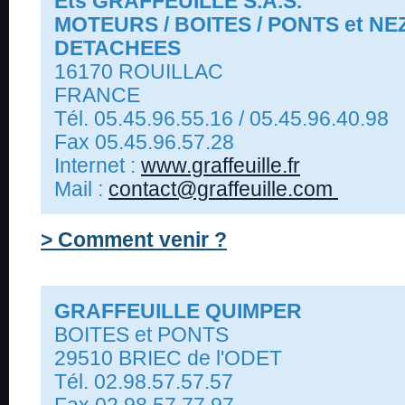
Ets GRAFFEUILLE S.A.S.
MOTEURS / BOITES / PONTS et NE
DETACHEES
16170 ROUILLAC
FRANCE
Tél. 05.45.96.55.16 / 05.45.96.40.98
Fax 05.45.96.57.28
Internet :
www.graffeuille.fr
Mail :
contact@graffeuille.com
> Comment venir ?
GRAFFEUILLE QUIMPER
BOITES et PONTS
29510 BRIEC de l'ODET
Tél. 02.98.57.57.57