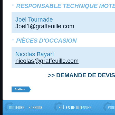
RESPONSABLE TECHNIQUE MOT
Joël Tournade
Joel1@graffeuille.com
PIÈCES D'OCCASION
Nicolas Bayart
nicolas@graffeuille.com
>>
DEMANDE DE DEVIS
Ateliers
MOTEURS - ECHANGE
BOÎTES DE VITESSES
PON