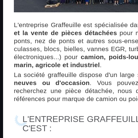
L'entreprise Graffeuille est spécialisée 
et la vente de pièces détachées
pour m
ponts, nez de ponts et autres sous-ens
culasses, blocs, bielles, vannes EGR, tur
électroniques...) pour
camion, poids-lou
marin, agricole et industriel
.
La société graffeuille dispose d'un larg
neuves ou d'occasion
. Vous pouvez
recherchez une pièce détachée, nous
références pour marque de camion ou poi
L'ENTREPRISE GRAFFEUIL
C'EST :