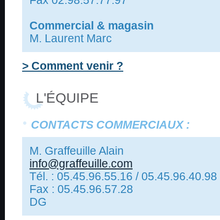
Fax 02.98.57.77.97
Commercial & magasin
M. Laurent Marc
> Comment venir ?
L'ÉQUIPE
CONTACTS COMMERCIAUX :
M. Graffeuille Alain
info@graffeuille.com
Tél. : 05.45.96.55.16 /
05.45.96.40.98
Fax : 05.45.96.57.28
D
G