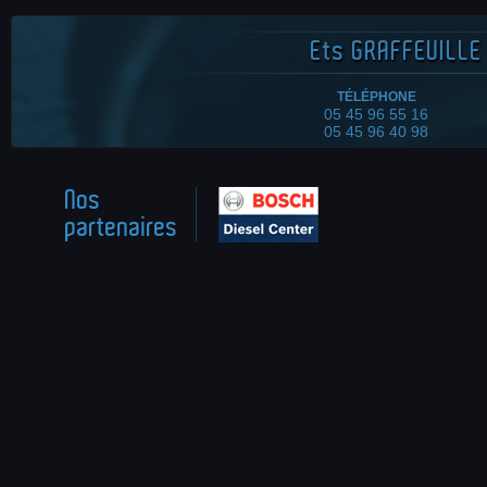
Ets
GRAFFEUILLE 
TÉLÉPHONE
05 45 96 55 16
05 45 96 40 98
Nos
partenaires